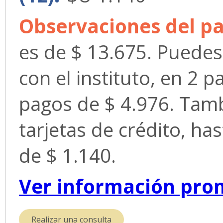
Observaciones del pa
es de $ 13.675. Puedes
con el instituto, en 2 p
pagos de $ 4.976. Tam
tarjetas de crédito, ha
de $ 1.140.
Ver información pro
Realizar una consulta