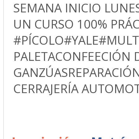
SEMANA INICIO LUNES
UN CURSO 100% PRÁ
#PÍCOLO#YALE#MUL
PALETACONFEECIÓN D
GANZÚASREPARACIÓN
CERRAJERÍA AUTOMOT