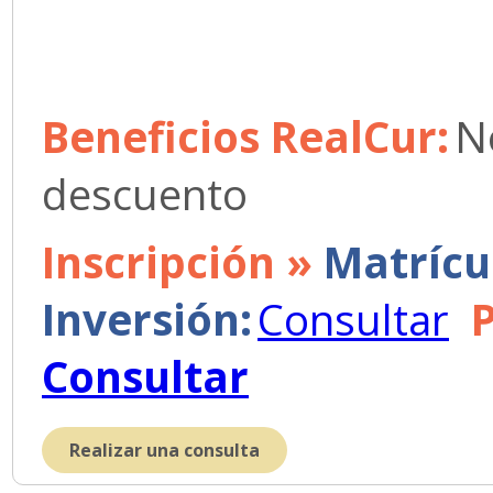
Beneficios RealCur:
N
descuento
Inscripción »
Matrícu
Inversión:
Consultar
Consultar
Realizar una consulta