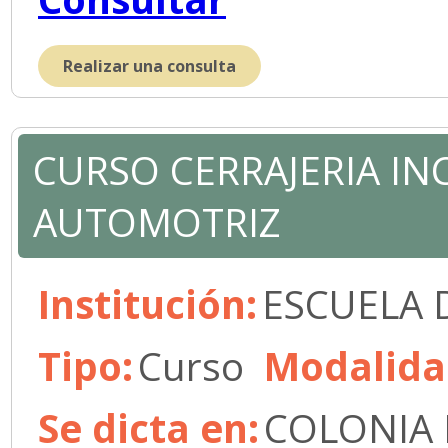
Realizar una consulta
CURSO CERRAJERIA IN
AUTOMOTRIZ
Institución:
ESCUELA 
Tipo:
Curso
Modalida
Se dicta en:
COLONIA 