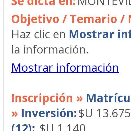
Se dicta en:
MONTEVID
Objetivo / Temario /
Haz clic en
Mostrar in
la información.
Mostrar información
Inscripción »
Matrícu
»
Inversión:
$U 13.675
(12):
$U 1.140