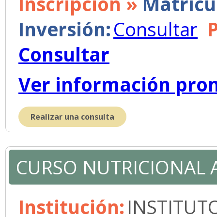
Inscripción »
Matrícu
Inversión:
Consultar
Consultar
Ver información pro
Realizar una consulta
CURSO NUTRICIONAL 
Institución:
INSTITUT