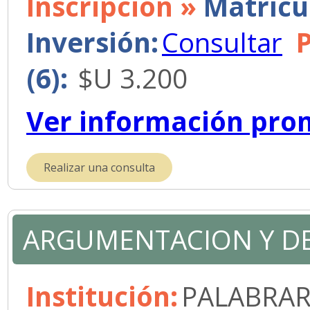
Inscripción »
Matrícu
Inversión:
Consultar
(6):
$U 3.200
Ver información pro
Realizar una consulta
ARGUMENTACION Y D
Institución:
PALABRAR