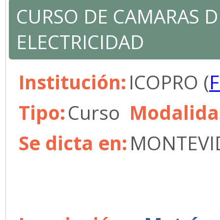
CURSO DE CAMARAS DE
ELECTRICIDAD
Institución:
ICOPRO (
F
Tipo:
Curso
Modalida
Se dicta en:
MONTEVID